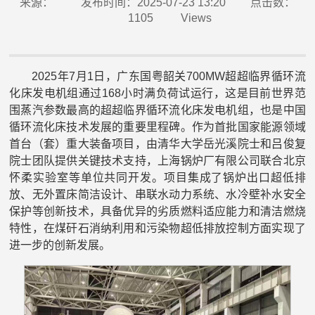
来源：
发布时间：2025-07-23 13:20
点击数：
1105
Views
2025年7月1日，广东国粤韶关700MW超超临界循环流
化床发电机组通过168小时满负荷试运行，这是目前世界范
围蒸汽参数最高的超超临界循环流化床发电机组，也是中国
循环流化床技术发展的重要里程碑。作为首批国家能源领域
首台（套）重大装备项目，由清华大学岳光溪院士和吕俊复
院士团队提供关键技术支持，上海锅炉厂有限公司联合北京
怀柔实验室等单位共同开发。项目集成了锅炉出口超低排
放、无外置床简洁设计、串联水动力系统、水冷壁补水安全
保护等创新技术，具备优异的劣质燃料适应能力和清洁燃烧
特性，在煤矸石消纳利用和污染物超低排放控制方面实现了
进一步的创新发展。