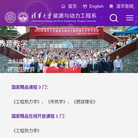
首页
English
清华官网
教育教学
首页
›
教育教学
本科生教育
精品课程
教学成果
研究生教育
国家精品课程 3 门：
《工程热力学》、《传热学》、《燃烧理论》
国家精品在线开放课程 1 门：
《工程热力学》