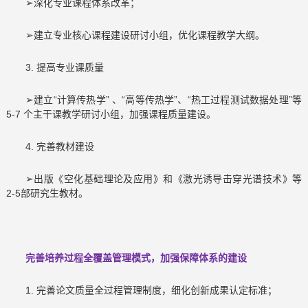
➢深化专业课程体系改革；
➢建立专业核心课程建设研讨小组，优化课程教学大纲。
3. 提高专业课质量
➢建立“计算传热学” 、“高等传热学”、“热工过程测试数据处理”等
5-7 个主干课教学研讨小组，加强课程质量建设。
4. 完善教材建设
➢出版《空化基础理论及应用》和《激光诱导击穿光谱技术》等
2-5部研究生教材。
完善培养过程全覆盖管理模式，加强保障体系的建设
1. 完善论文质量全过程管理制度，细化创新成果认定标准；