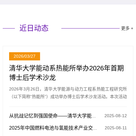
近日动态
更多 +
2026/03/27
清华大学能动系热能所举办2026年首期
博士后学术沙龙
2026年3月26日，清华大学能源与动力工程系热能工程研究所
（以下简称“热能所”）成功举办博士后学术沙龙活动。本次活动
是系2026年博士后学术沙龙系列的第一期，旨在为在站博士后
提供精准的政策指导与学术支持，促...
2025-08-12
从抗战记忆到强国使命——清华大学能动系红色1+1师生党支部四...
2025-08-11
2025年中国燃料电池与氢能技术产业交流会在江苏江阴圆满召开