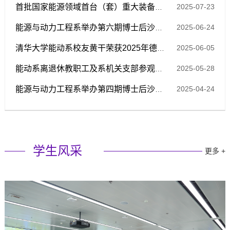
2025-07-23
首批国家能源领域首台（套）重大装备项目顺利投产！
2025-06-24
能源与动力工程系举办第六期博士后沙龙：打造关怀与支持的平台
2025-06-05
清华大学能动系校友黄干荣获2025年德国海德堡科学院生态奖
2025-05-28
能动系离退休教职工及系机关支部参观香山双清别墅进行爱国主...
2025-04-24
能源与动力工程系举办第四期博士后沙龙：以学术交流为桥，助...
学生风采
更多 +