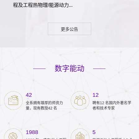
程及工程热物理/能源动力...
更多公告
数字能动
42
12
全系拥有雄厚的师资力
聘有12 名国内外著名学
量，现有教授42 名
者和技术专家
1988
5