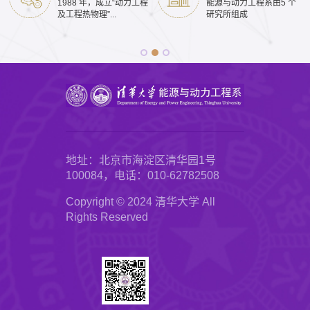
1988 年，成立“动力工程
能源与动力工程系由5 个
及工程热物理”...
研究所组成
地址：北京市海淀区清华园1号
100084，电话：010-62782508
Copyright © 2024 清华大学 All
Rights Reserved