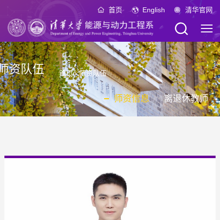
首页
English
清华官网
师资队伍
首页
›
师资队伍
师资信息
离退休教师