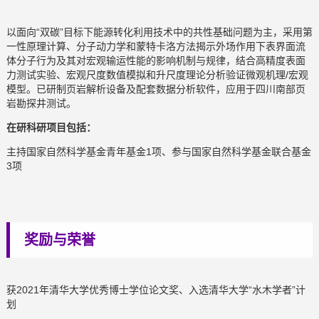
以面向“双碳”目标下能源转化利用技术中的共性基础问题为主，采用第
一性原理计算、分子动力学和蒙特卡洛方法揭示外场作用下表界面流
体分子行为及其对宏观输运性能的影响机制与规律，结合高精度表面
力测试实验、宏观尺度数值模拟和升尺度理论分析验证微观机理/宏观
模型。已研制页岩解析设备及配套数据分析软件，应用于四川南部页
岩勘探井测试。
在研科研项目包括：
主持国家自然科学基金青年基金1项、参与国家自然科学基金联合基金
3项
奖励与荣誉
获2021年清华大学优秀博士学位论文奖、入选清华大学“水木学者”计
划