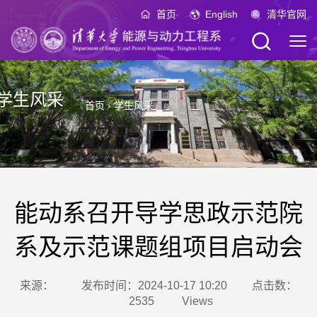
首页
English
清华官网
学生风采
首页
›
学生风采
能动系召开导学思政示范院
系及示范课题组项目启动会
来源：
发布时间：2024-10-17 10:20
点击数：
2535
Views