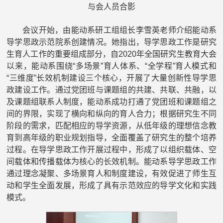
与会人员合影
会议开始，由能动系研工组组长李雪英老师介绍能动系
导学思政示范院系创建情况。她指出，导学思政工作是研究
生育人工作的重要组成部分，自2020年全国研究生教育大会
以来，能动系围绕“多场景”育人体系、“全学程”育人模式和
“三维度”长效机制建设三个核心，开展了大量创新性导学思
政建设工作。通过党团班与课题组的共建、共联、共融，以
及课题组联系人制度，能动系成功打通了党团班和课题组之
间的界限，实现了横向和纵向的育人合力；根据研究生不同
阶段的需求，匹配相应的导学资源，从低年级的理想信念教
育到高年级的职业规划指导，全面覆盖了研究生的整个培养
过程。在导学思政工作开展过程中，形成了以组织载体、空
间载体和传播载体为核心的长效机制。能动系导学思政工作
通过理念凝聚、多场景育人和制度建设，有效促进了师生互
动和学生全面发展，形成了具有示范效应的导学文化和实践
模式。