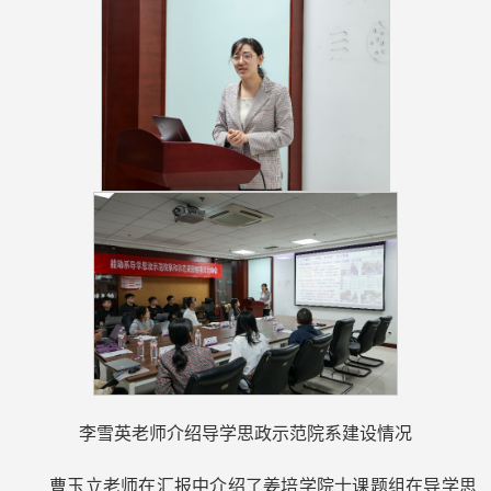
李雪英老师介绍导学思政示范院系建设情况
曹玉立老师在汇报中介绍了姜培学院士课题组在导学思