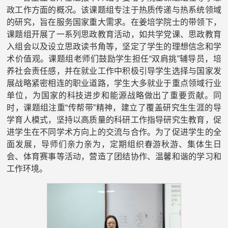
政工作方面的概况。该课题组专注于热质传递与热系统领域
的研究，旨在服务国家重大需求。在姜培学院士的带领下，
课题组开展了一系列思政教育活动，如共学党课、思政教育
入组会以及设立思政读书角等，坚定了学生的理想信念和学
术价值观。课题组老师们鼓励学生担任“双肩挑”辅导员，培
养社会责任感，并在就业工作中积极引导学生选择与国家发
展战略紧密相连的职业道路，学生大多就业于重点领域行业
单位，为国家的科技进步和能源战略做出了重要贡献。同
时，课题组注重“传帮带”精神，建立了覆盖研究生生涯的导
学育人模式，坚持以高质量的科研工作指导研究生教育，促
进学生在不同学术方向上的交流与合作。为了促进学生的全
面发展，导师们亲力亲为，定期组织春游秋游、集体生日
会、体育赛事等活动，营造了团结协作、温馨和谐的学习和
工作环境。