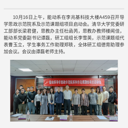
10月16日上午，能动系在李兆基科技大楼A459召开导
学思政示范院系及示范课题组项目启动会。清华大学党委研
工部部长梁君健，思教办主任杜函芮，思教办教师楼闻佳，
能动系党委副书记谭磊，研工组组长李雪英，示范课题组代
表曹玉立，学生事务工作助理郑轶，全体研工组德育助理参
加会议。会议由谭磊老师主持。